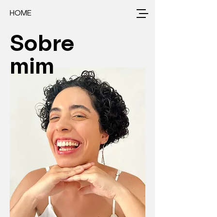
HOME
Sobre
mim