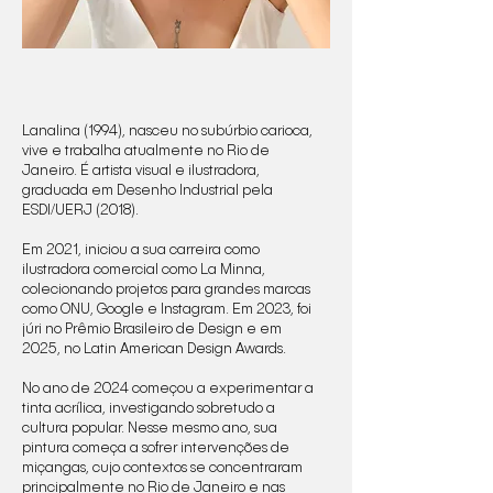
Lanalina (1994), nasceu no subúrbio carioca,
vive e trabalha atualmente no Rio de
Janeiro. É artista visual e ilustradora,
graduada em Desenho Industrial pela
ESDI/UERJ (2018).
Em 2021, iniciou a sua carreira como
ilustradora comercial como La Minna,
colecionando projetos para grandes marcas
como ONU, Google e Instagram. Em 2023, foi
júri no Prêmio Brasileiro de Design e em
2025, no Latin American Design Awards.
No ano de 2024 começou a experimentar a
tinta acrílica, investigando sobretudo a
cultura popular. Nesse mesmo ano, sua
pintura começa a sofrer intervenções de
miçangas, cujo contextos se concentraram
principalmente no Rio de Janeiro e nas