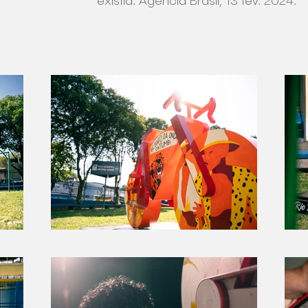
existia. Agência Brasil, 13 fev. 2024.