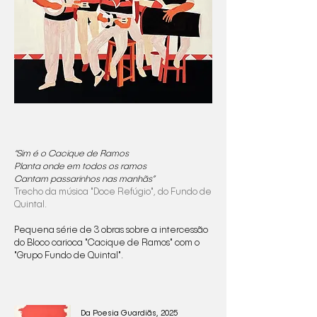
“Sim é o Cacique de Ramos
Planta onde em todos os ramos
Cantam passarinhos nas manhãs”
Trecho da música "Doce Refúgio", do Fundo de
Quintal.​
Pequena série de 3 obras sobre a intercessão
do Bloco carioca "Cacique de Ramos" com o
"Grupo Fundo de Quintal".​
Da Poesia Guardiãs, 2025