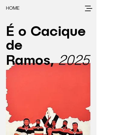
HOME
É o Cacique
de
2025
Ramos,