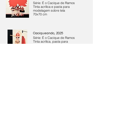
Série: É o Cacique de Ramos
Tinta acrílica e pasta para
modelagem sobre tela
70x70 cm
Caciqueando, 2025
Série: É o Cacique de Ramos
Tinta acrílica, pasta para
modelagem e miçangas sobre tela
60x70 cm
Samba é Cultura, 2025
Série: É o Cacique de Ramos
Tinta acrílica e pasta para
modelagem sobre tela
120x40 cm
Instagram
Contat
o
Linkedin