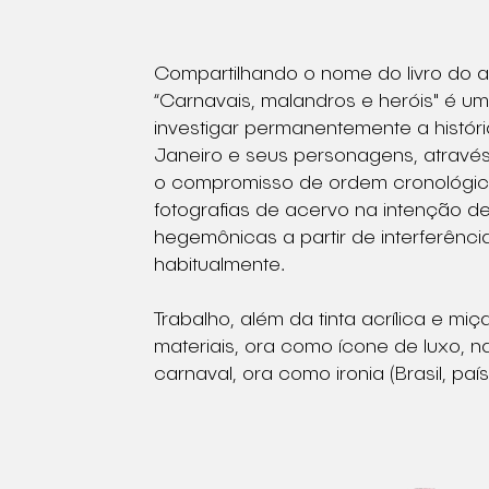
Compartilhando o nome do livro do 
“Carnavais, malandros e heróis" é u
investigar permanentemente a históri
Janeiro e seus personagens, atravé
o compromisso de ordem cronológica, 
fotografias de acervo na intenção d
hegemônicas a partir de interferência
habitualmente.
Trabalho, além da tinta acrílica e mi
materiais, ora como ícone de luxo, na
carnaval, ora como ironia (Brasil, paí