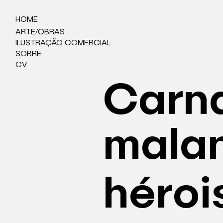
HOME
ARTE/OBRAS
ILUSTRAÇÃO COMERCIAL
SOBRE
CV
Carna
mala
héroi