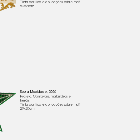
Tinta acrílica e aplicações sobre mdf
60x21cm
Sou a Mocidade, 2026
Projeto: Carnavais, malandros e
heróis
Tinta acrílica e aplicações sobre mdf
29x29cm