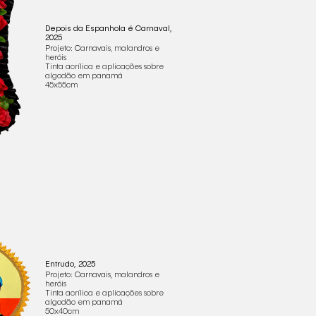
Depois da Espanhola é Carnaval,
2025
Projeto: Carnavais, malandros e
heróis
Tinta acrílica e aplicações sobre
algodão em panamá
45x55cm
Entrudo, 2025
Projeto: Carnavais, malandros e
heróis
Tinta acrílica e aplicações sobre
algodão em panamá
50x40cm