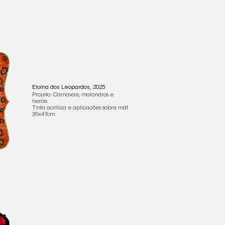
Eloína dos Leopardos, 2025
Projeto: Carnavais, malandros e
heróis
Tinta acrílica e aplicações sobre mdf
39x47cm