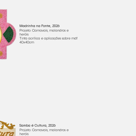
Madrinha na Fonte, 2026
Projeto: Carnavais, malandros e
heróis
Tinta acrílica e aplicações sobre mdf
40x40cm
Samba é Cultura, 2026
Projeto: Carnavais, malandros e
heróis